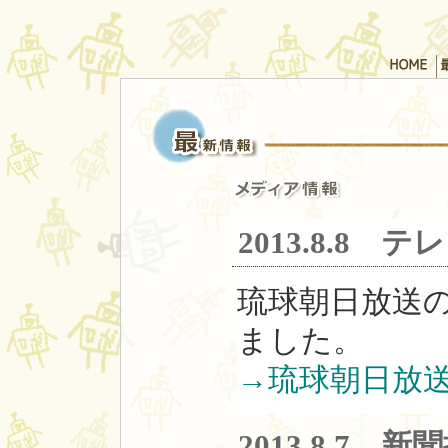
2013.8
琉球朝日放送
ました。
→琉球朝日放
2013.8